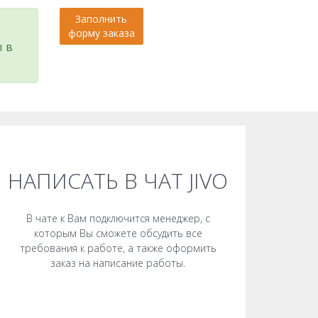
Заполнить
форму заказа
ы в
НАПИСАТЬ В ЧАТ JIVO
В чате к Вам подключится менеджер, с
которым Вы сможете обсудить все
требования к работе, а также оформить
заказ на написание работы.