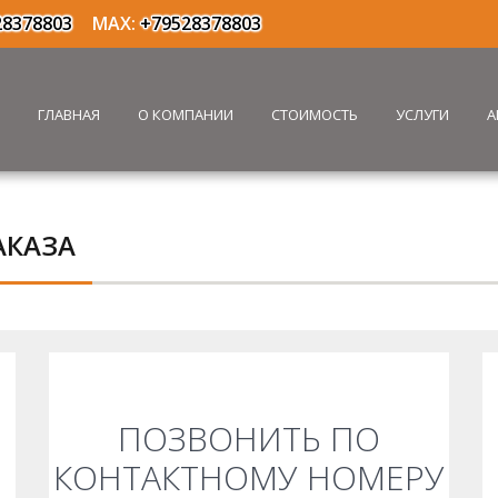
28378803
MAX:
+79528378803
ГЛАВНАЯ
О КОМПАНИИ
СТОИМОСТЬ
УСЛУГИ
А
АКАЗА
ПОЗВОНИТЬ ПО
КОНТАКТНОМУ НОМЕРУ