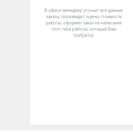
В офисе менеджер уточнит все данные
заказа, произведет оценку стоимости
работы, оформит заказ на написание
того типа работы, который Вам
требуется.