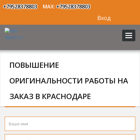
+79528378803
MAX:
+79528378803
Вход
Toggl
navig
ПОВЫШЕНИЕ
ОРИГИНАЛЬНОСТИ РАБОТЫ НА
ЗАКАЗ В КРАСНОДАРЕ