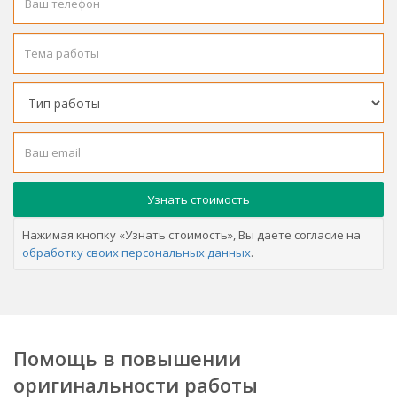
Нажимая кнопку «Узнать стоимость», Вы даете согласие на
обработку своих персональных данных
.
Помощь в повышении
оригинальности работы